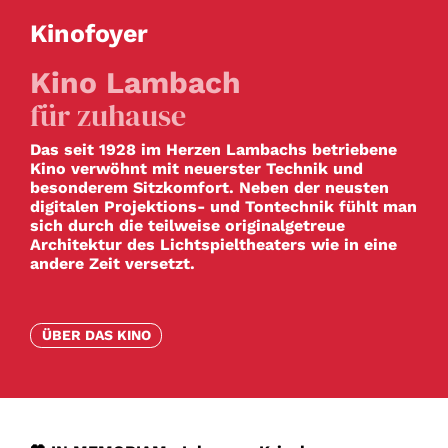
Kinofoyer
Kino Lambach
für zuhause
Das seit 1928 im Herzen Lambachs betriebene
Kino verwöhnt mit neuerster Technik und
besonderem Sitzkomfort. Neben der neusten
digitalen Projektions- und Tontechnik fühlt man
sich durch die teilweise originalgetreue
Architektur des Lichtspieltheaters wie in eine
andere Zeit versetzt.
ÜBER DAS KINO