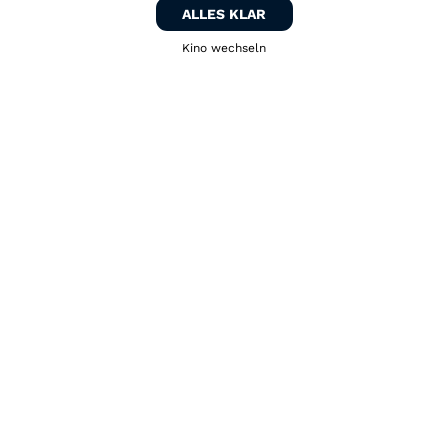
ALLES KLAR
Kino wechseln
Zurück zum Kino