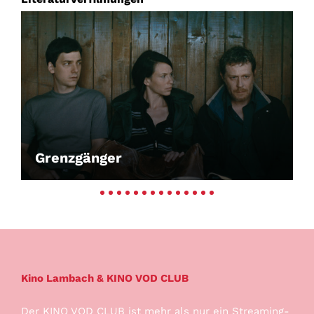
Grenzgänger
Kino Lambach & KINO VOD CLUB
Der KINO VOD CLUB ist mehr als nur ein Streaming-