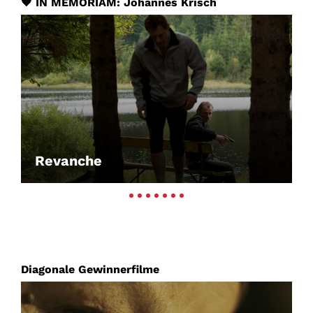
🖤 IN MEMORIAM: Johannes Krisch
Revanche
Diagonale Gewinnerfilme