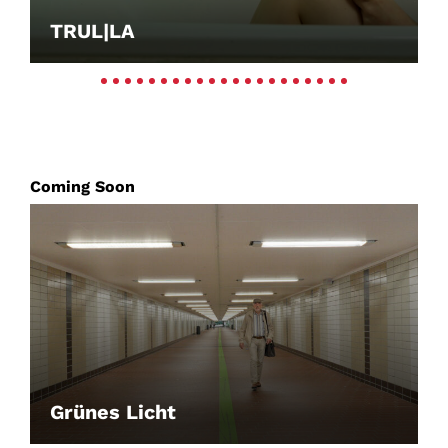
TRUL|LA
Coming Soon
Grünes Licht