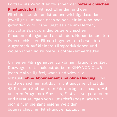
Portal – als Vermittler zwischen der
österreichischen
Kinolandschaft
, Filmschaffenden und den
Filmliebhaber:innen ist es uns wichtig, dass der
jeweilige Film auch nach seiner Zeit im Kino noch
gefunden wird. Dabei liegt es uns am Herzen,
das
volle Spektrum des österreichischen
Kinos
einzufangen und abzubilden. Neben bekannten
österreichischen Filmen legen wir ein besonderes
Augenmerk auf kleinere Filmproduktionen und
wollen ihnen so zu mehr Sichtbarkeit verhelfen.
Um einen Film genießen zu können, braucht es Zeit.
Deswegen entscheidest du beim KINO VOD CLUB
jedes Mal völlig frei, wann und wieviel du
schaust,
ohne Abonnement und ohne Bindung
. Und
sollte es sich einmal doch nicht ausgehen, hast du
48 Stunden Zeit, um den Film fertig zu schauen. Mit
unseren Programm-Specials, Festival-Kooperationen
und Kuratierungen von Filmschaffenden laden wir
dich ein, in die ganz eigene Welt der
österreichischen Filmkunst einzutauchen.