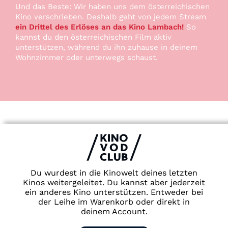
Und das Beste: Wir haben uns dem österreichischen
Kino verschrieben. Deshalb geht von jedem Stream
ein Drittel des Erlöses an das Kino Lambach!
So
kannst du den österreichischen Film aktiv
unterstützen, während du ihn zuhause in deinem
Wohnzimmer oder unterwegs schaust.
Du wurdest in die Kinowelt deines letzten
Kinos weitergeleitet. Du kannst aber jederzeit
ein anderes Kino unterstützen. Entweder bei
der Leihe im Warenkorb oder direkt in
deinem Account.