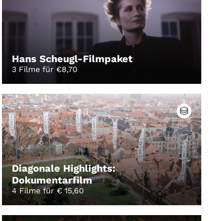
Hans Scheugl-Filmpaket
3 Filme für €8,70
LEIHEN
Diagonale Highlights:
Dokumentarfilm
4 Filme für € 15,60
LEIHEN