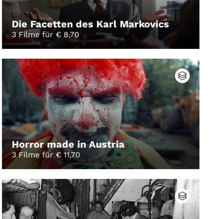
Die Facetten des Karl Markovics
3 Filme für € 8,70
LEIHEN
Horror made in Austria
3 Filme für € 11,70
LEIHEN