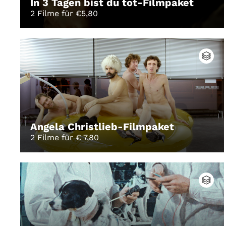
In 3 Tagen bist du tot-Filmpaket
2 Filme für €5,80
LEIHEN
Angela Christlieb-Filmpaket
2 Filme für € 7,80
LEIHEN