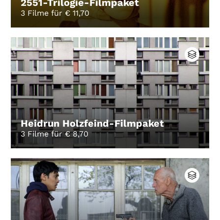
2551-Trilogie-Filmpaket
3 Filme für € 11,70
LEIHEN
Heidrun Holzfeind-Filmpaket
3 Filme für € 8,70
LEIHEN