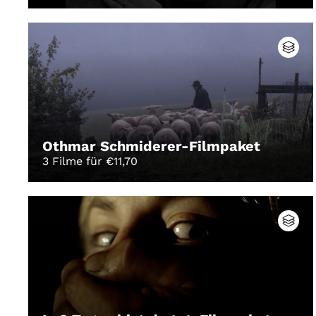
Othmar Schmiderer-Filmpaket
3 Filme für €11,70
LEIHEN