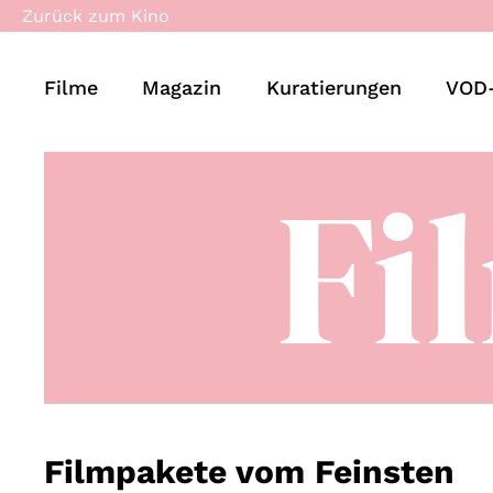
Zurück zum Kino
Filme
Magazin
Kuratierungen
VOD-
Fi
Filmpakete vom Feinsten