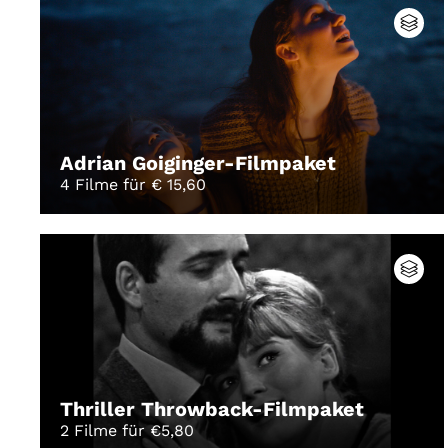
Adrian Goiginger-Filmpaket
4 Filme für € 15,60
LEIHEN
Thriller Throwback-Filmpaket
2 Filme für €5,80
LEIHEN