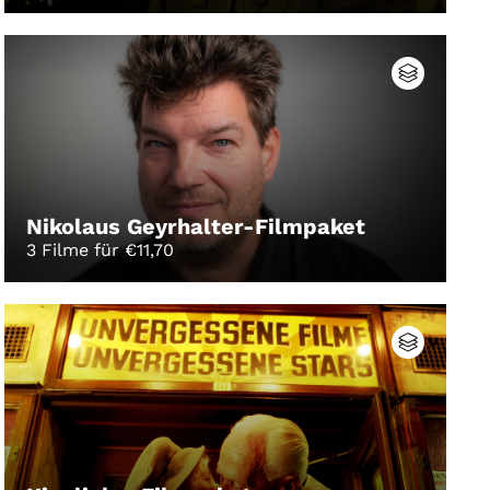
Nikolaus Geyrhalter-Filmpaket
3 Filme für €11,70
LEIHEN