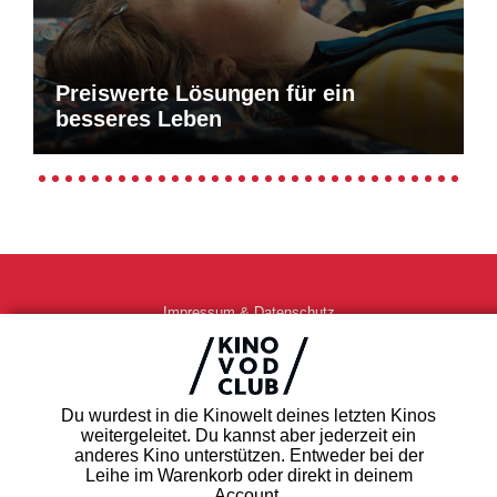
Preiswerte Lösungen für ein
besseres Leben
Impressum & Datenschutz
AGB
Kontakt
FAQ
Du wurdest in die Kinowelt deines letzten Kinos
Newsletter
weitergeleitet. Du kannst aber jederzeit ein
Partner
anderes Kino unterstützen. Entweder bei der
Leihe im Warenkorb oder direkt in deinem
Account.