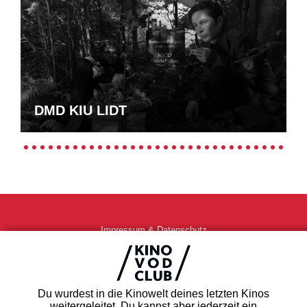
DMD KIU LIDT
Impressum & Datenschutz
AGB
Kontakt
FAQ
Du wurdest in die Kinowelt deines letzten Kinos
Newsletter
weitergeleitet. Du kannst aber jederzeit ein